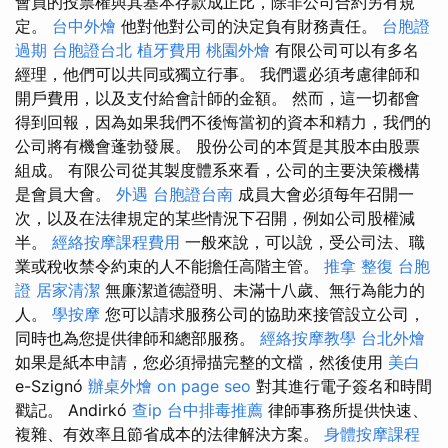
會員的投票權與其基本存款成正比，除非公司合約另有規
定。
台中外燴
他對他對公司的決定負有財務責任。
台胞證
過期
台胞證台北
植牙費用
桃園外燴
有限公司可以有多名
經理，他們可以共同或獨立行事。 我們還必須考慮律師和
開戶費用，以及支付給會計師的金額。 然而，這一切都會
得到回報，因為如果我們不後悔當初的資本和精力，我們的
公司將有機會蓬勃發展。 股份公司的本質是其股本由股票
組成。 有限公司從其製度體系來看，公司的主要決策機構
是會員大會。
外遇
台胞證台南
成員大會必須每年召開一
次，以及在法律規定的某些情況下召開，例如公司股權減
半。
經絡按摩課程費用
一般來說，可以說，受公司法、職
業或稅收禁令約束的人不能擔任高階主管。
推拿 整復
台胞
證
居家清潔
無廉潔道德證明、未滿十八歲、無行為能力的
人。
學按摩
您可以請求服務公司的協助來接管設立公司，
同時也為您提供律師和總部服務。
經絡按摩教學
台北外燴
如果是紙本申請，您必須掃描完整的文檔，然後使用
美白
e-Szignó
辦桌外燴
on page seo
對其進行電子簽名和時間
戳記。 Andirkó
查ip
台中排毒推薦
律師事務所提供快速、
複雜、有效率且節省成本的法律解決方案。
身體按摩課程