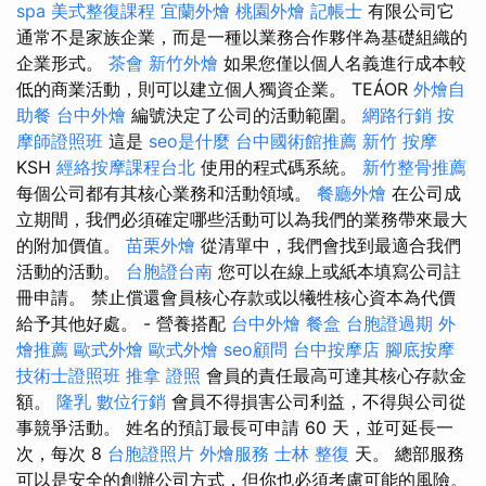
spa
美式整復課程
宜蘭外燴
桃園外燴
記帳士
有限公司它
通常不是家族企業，而是一種以業務合作夥伴為基礎組織的
企業形式。
茶會
新竹外燴
如果您僅以個人名義進行成本較
低的商業活動，則可以建立個人獨資企業。 TEÁOR
外燴自
助餐
台中外燴
編號決定了公司的活動範圍。
網路行銷
按
摩師證照班
這是
seo是什麼
台中國術館推薦
新竹 按摩
KSH
經絡按摩課程台北
使用的程式碼系統。
新竹整骨推薦
每個公司都有其核心業務和活動領域。
餐廳外燴
在公司成
立期間，我們必須確定哪些活動可以為我們的業務帶來最大
的附加價值。
苗栗外燴
從清單中，我們會找到最適合我們
活動的活動。
台胞證台南
您可以在線上或紙本填寫公司註
冊申請。 禁止償還會員核心存款或以犧牲核心資本為代價
給予其他好處。 - 營養搭配
台中外燴
餐盒
台胞證過期
外
燴推薦
歐式外燴
歐式外燴
seo顧問
台中按摩店
腳底按摩
技術士證照班
推拿 證照
會員的責任最高可達其核心存款金
額。
隆乳
數位行銷
會員不得損害公司利益，不得與公司從
事競爭活動。 姓名的預訂最長可申請 60 天，並可延長一
次，每次 8
台胞證照片
外燴服務
士林 整復
天。 總部服務
可以是安全的創辦公司方式，但你也必須考慮可能的風險。