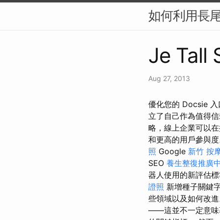
如何利用長尾
Je Tall
Aug 27, 2013
優化您的 Docsie
立了自己作為值得
略，線上企業可以在
和更高的用戶參與
照
Google
新竹 按
SEO
養生整復推廣
器人使用的新評估標
證照
新增種子關鍵
些領域以及如何改
——這並不一定意