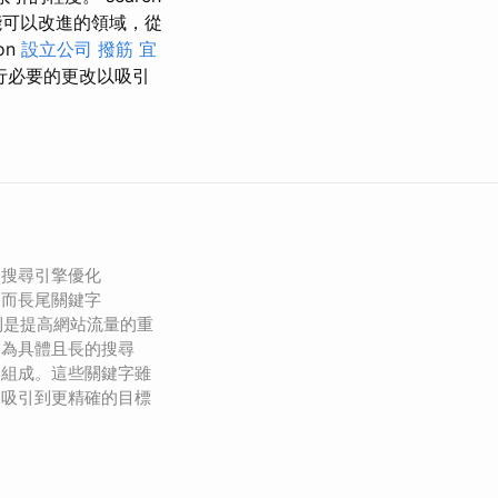
可以改進的領域，從
on
設立公司
撥筋
宜
行必要的更改以吸引
，搜尋引擎優化
，而長尾關鍵字
rds）則是提高網站流量的重
較為具體且長的搜尋
詞組成。這些關鍵字雖
夠吸引到更精確的目標