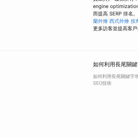
engine optimizati
而提高 SERP 排名
蘭外燴
西式外燴
按
更多訪客並提高客戶
如何利用長尾關鍵
如何利用長尾關鍵字增
SEO技術