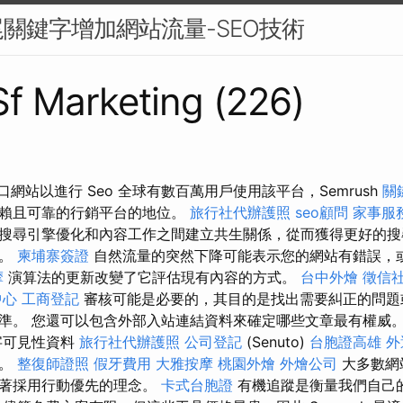
關鍵字增加網站流量-SEO技術
 Sf Marketing (226)
 入口網站以進行 Seo 全球有數百萬用戶使用該平台，Semrush
關
信賴且可靠的行銷平台的地位。
旅行社代辦護照
seo顧問
家事服
搜尋引擎優化和內容工作之間建立共生關係，從而獲得更好的搜
度。
柬埔寨簽證
自然流量的突然下降可能表示您的網站有錯誤，
摩
演算法的更新改變了它評估現有內容的方式。
台中外燴
徵信
中心
工商登記
審核可能是必要的，其目的是找出需要糾正的問題
準。 您還可以包含外部入站連結資料來確定哪些文章最有權威
字可見性資料
旅行社代辦護照
公司登記
(Senuto)
台胞證高雄
外
進。
整復師證照
假牙費用
大雅按摩
桃園外燴
外燴公司
大多數網
味著採用行動優先的理念。
卡式台胞證
有機追蹤是衡量我們自己