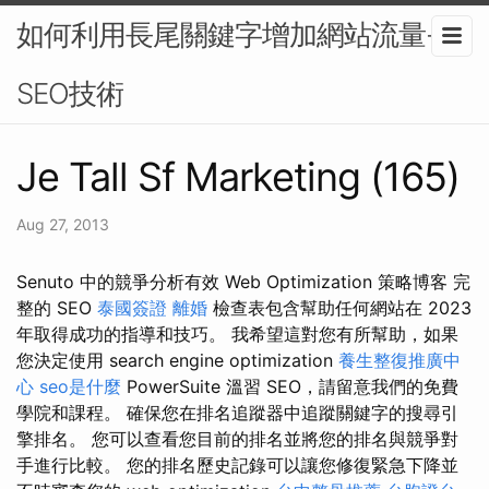
如何利用長尾關鍵字增加網站流量-
SEO技術
Je Tall Sf Marketing (165)
Aug 27, 2013
Senuto 中的競爭分析有效 Web Optimization 策略博客 完
整的 SEO
泰國簽證
離婚
檢查表包含幫助任何網站在 2023
年取得成功的指導和技巧。 我希望這對您有所幫助，如果
您決定使用 search engine optimization
養生整復推廣中
心
seo是什麼
PowerSuite 溫習 SEO，請留意我們的免費
學院和課程。 確保您在排名追蹤器中追蹤關鍵字的搜尋引
擎排名。 您可以查看您目前的排名並將您的排名與競爭對
手進行比較。 您的排名歷史記錄可以讓您修復緊急下降並